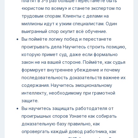
платят в 3-5 раз больше Перестанете быть
«юристом по всему» и станете экспертом по
трудовым спорам. Клиенты с делами на
миллионы идут к узким специалистам. Один
выигранный спор окупит всё обучение.
Вы поймёте логику побед и перестанете
проигрывать дела Научитесь строить позицию,
которую примет суд, даже если формально
закон не на вашей стороне. Поймёте, как судья
формирует внутреннее убеждение и почему
последовательность доказательств важнее их
содержания. Научитесь эмоциональному
интеллекту, необходимому при грамотной
защите.
Вы научитесь защищать работодателя от
проигрышных споров Узнаете как собирать
доказательную базу правильно, как
опровергать каждый довод работника, как