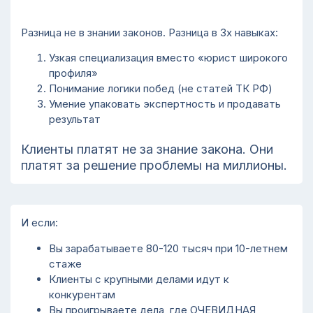
Разница не в знании законов. Разница в 3х навыках:
Узкая специализация вместо «юрист широкого
профиля»
Понимание логики побед (не статей ТК РФ)
Умение упаковать экспертность и продавать
результат
Клиенты платят не за знание закона. Они
платят за решение проблемы на миллионы.
И если:
Вы зарабатываете 80-120 тысяч при 10-летнем
стаже
Клиенты с крупными делами идут к
конкурентам
Вы проигрываете дела, где ОЧЕВИДНАЯ