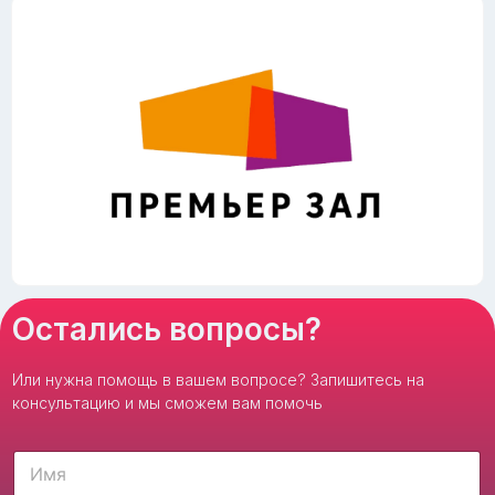
Остались вопросы?
Или нужна помощь в вашем вопросе? Запишитесь на
консультацию и мы сможем вам помочь
И
м