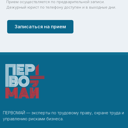
Прием осуществляется по предварительной записи.
Дежурный юрист по телефону доступен и в выходные дни.
Записаться на прием
ПЕРВОМАЙ — эксперты по трудовому праву, охране труда и
управлению рисками бизнеса.