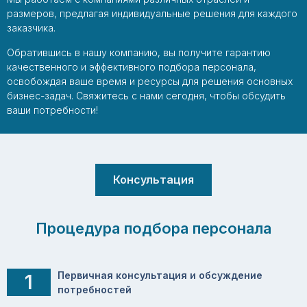
размеров, предлагая индивидуальные решения для каждого
заказчика.
Обратившись в нашу компанию, вы получите гарантию
качественного и эффективного подбора персонала,
освобождая ваше время и ресурсы для решения основных
бизнес-задач. Свяжитесь с нами сегодня, чтобы обсудить
ваши потребности!
Консультация
Процедура подбора персонала
Первичная консультация и обсуждение
1
потребностей