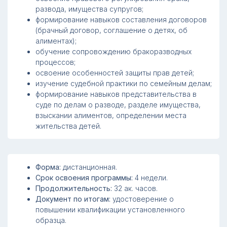
развода, имущества супругов;
формирование навыков составления договоров
(брачный договор, соглашение о детях, об
алиментах);
обучение сопровождению бракоразводных
процессов;
освоение особенностей защиты прав детей;
изучение судебной практики по семейным делам;
формирование навыков представительства в
суде по делам о разводе, разделе имущества,
взыскании алиментов, определении места
жительства детей.
Форма:
дистанционная.
Срок освоения программы:
4 недели.
Продолжительность:
32 ак. часов.
Документ по итогам:
удостоверение о
повышении квалификации установленного
образца.