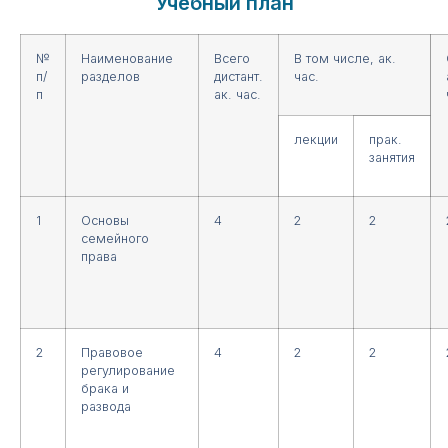
Учебный план
№
Наименование
Всего
В том числе, ак.
п/
разделов
дистант.
час.
п
ак. час.
лекции
прак.
занятия
1
Основы
4
2
2
семейного
права
2
Правовое
4
2
2
регулирование
брака и
развода