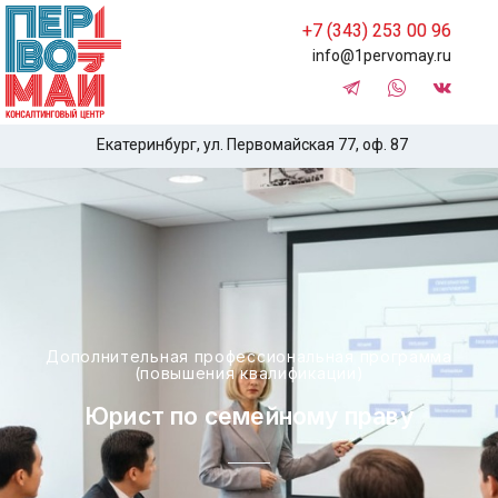
+7 (343) 253 00 96
info@1pervomay.ru
Екатеринбург, ул. Первомайская 77, оф. 87
Дополнительная профессиональная программа
(повышения квалификации)
Юрист по семейному праву