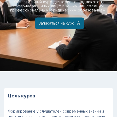
Обязательный курс для юристов, адвокатов,
нотариусов и иных лиц с высшим или средним
профессиональным юридическим образованием.
Записаться на курс
Цель курса
Формирование у слушателей современных знаний и
практических навыков юридического сопровождения