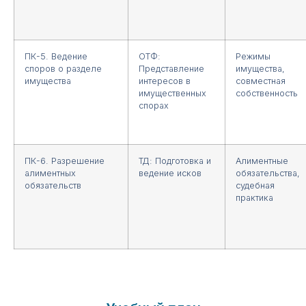
ПК-5. Ведение
ОТФ:
Режимы
споров о разделе
Представление
имущества,
имущества
интересов в
совместная
имущественных
собственность
спорах
ПК-6. Разрешение
ТД: Подготовка и
Алиментные
алиментных
ведение исков
обязательства,
обязательств
судебная
практика