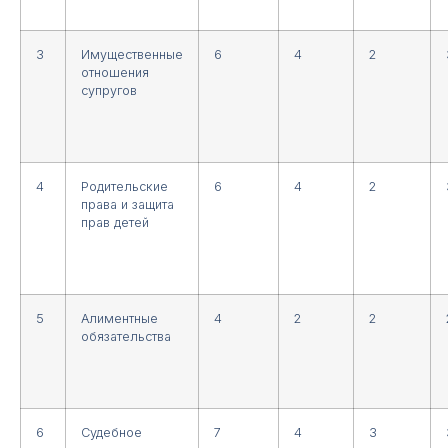
3
Имущественные
6
4
2
отношения
супругов
4
Родительские
6
4
2
права и защита
прав детей
5
Алиментные
4
2
2
обязательства
6
Судебное
7
4
3