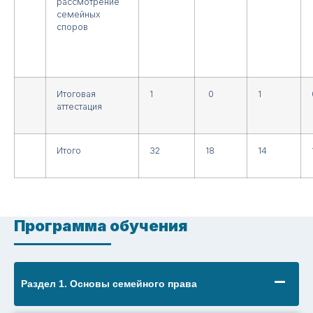
рассмотрение
семейных
споров
Итоговая
1
0
1
аттестация
Итого
32
18
14
Программа обучения
Раздел 1. Основы семейного права