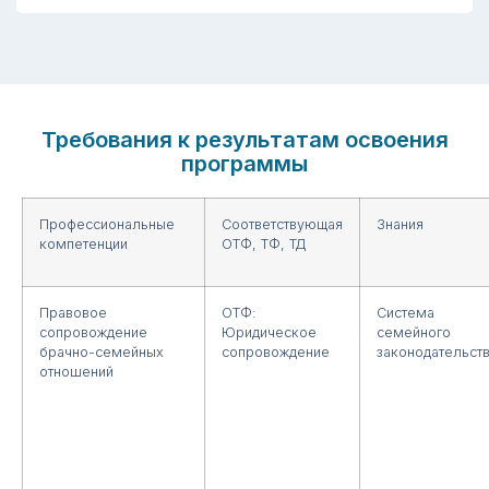
Требования к результатам освоения
программы
Профессиональные
Соответствующая
Знания
компетенции
ОТФ, ТФ, ТД
Правовое
ОТФ:
Система
сопровождение
Юридическое
семейного
брачно-семейных
сопровождение
законодательст
отношений