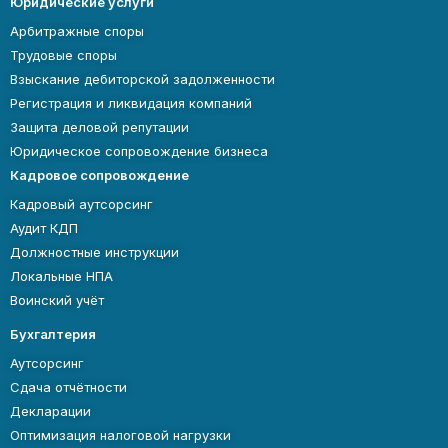
Юридические услуги
Арбитражные споры
Трудовые споры
Взыскание дебиторской задолженности
Регистрация и ликвидация компаний
Защита деловой репутации
Юридическое сопровождение бизнеса
Кадровое сопровождение
Кадровый аутсорсинг
Аудит КДП
Должностные инструкции
Локальные НПА
Воинский учёт
Бухгалтерия
Аутсорсинг
Сдача отчётности
Декларации
Оптимизация налоговой нагрузки